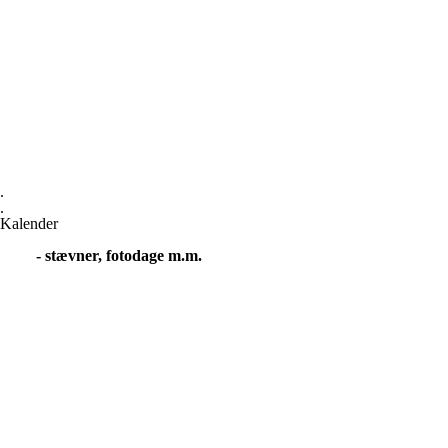
.
.
Kalender
- stævner, fotodage m.m.