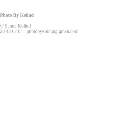
Photo By Kolind
v/ Sanne Kolind
28 43 67 04 - photobykolind@gmail.com