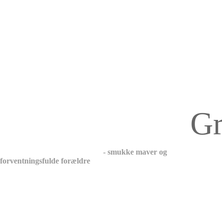
Gravidite
- smukke maver og
forventningsfulde forældre