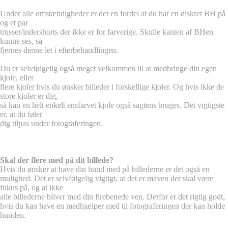
Under alle omstændigheder er det en fordel at du har en diskret BH på
og et par
trusser/indershorts der ikke er for farverige. Skulle kanten af BHen
kunne ses, så
fjernes denne let i efterbehandlingen.
Du er selvfølgelig også meget velkommen til at medbringe din egen
kjole, eller
flere kjoler hvis du ønsker billeder i forskellige kjoler. Og hvis ikke de
store kjoler er dig,
så kan en helt enkelt ensfarvet kjole også sagtens bruges. Det vigtigste
er, at du føler
dig tilpas under fotograferingen.
Skal der flere med på dit billede?
Hvis du ønsker at have din hund med på billederne er det også en
mulighed. Det er selvfølgelig vigtigt, at det er maven der skal være
fokus på, og at ikke
alle billederne bliver med din firebenede ven. Derfor er det rigtig godt,
hvis du kan have en medhjælper med til fotograferingen der kan holde
hunden.