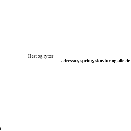
Hest og rytter
- dressur, spring, skovtur og alle de god
t